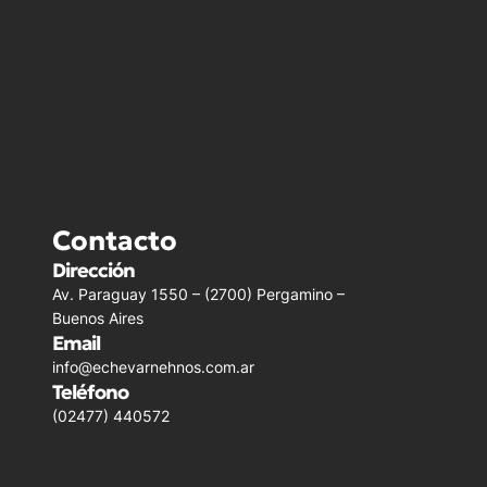
Contacto
Dirección
Av. Paraguay 1550 – (2700) Pergamino –
Buenos Aires
Email
info@echevarnehnos.com.ar
Teléfono
(02477) 440572