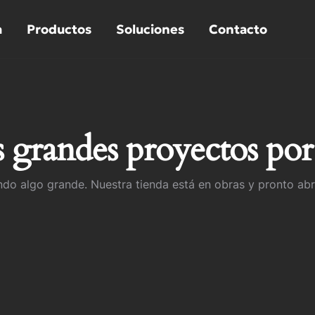
a
Productos
Soluciones
Contacto
grandes proyectos por
do algo grande. Nuestra tienda está en obras y pronto abr